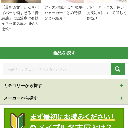
【最新論文】がんサバ
ディスポ鍼とは？ 概要
パイオネックス 使い
イバーを悩ませる「倦
やメーカーごとの特徴
方&効果について詳しく
怠感」に鍼治療は有効
などを紹介！
解説！
か？〜電気鍼とBFAの
比較〜
商品を探す
カテゴリーから探す
メーカーから探す