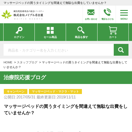
マッサージベッドの買うタイミングを間違えて無駄な出費をしていませんか？
MENU
お問い合わせ
電話をかける
ログイン
セール商品
商品を探す
カート
HOME
スタッフブログ
マッサージベッドの買うタイミングを間違えて無駄な出費をして
いませんか？
治療院応援ブログ
キャンペーン
マッサージベッド・マクラ・マット
公開日:2017/05/31 最終更新日:2019/11/11
マッサージベッドの買うタイミングを間違えて無駄な出費をし
ていませんか？