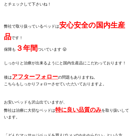
とチェックして下さいね！
安心安全の国内生産
弊社で取り扱っているベッドは
品
です！
３年間
保障も
ついています 😛
しっかりと治療が出来るようにと国内生産品にこだわっております！
アフターフォロー
後は
の問題もありますね。
こちらもしっかりフォローさせていただいておりますよ。
お安いベッドも沢山出ていますが、
特に良い品質のみ
弊社は治療に大切なベッドは
を取り扱いして
います。
「どんなマッサージベッドを買えばいいのかわからない」という方、