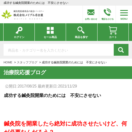
成功する鍼灸院開業のためには 不安にさせない
MENU
お問い合わせ
電話をかける
ログイン
セール商品
商品を探す
カート
HOME
スタッフブログ
成功する鍼灸院開業のためには 不安にさせない
治療院応援ブログ
公開日:2017/08/25 最終更新日:2021/11/29
成功する鍼灸院開業のためには 不安にさせない
鍼灸院を開業したら絶対に成功させたいけど、何