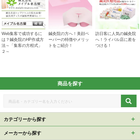
Web集客で成功するに
鍼灸院の方へ！美顔ペ
訪日客に人気の鍼灸院
は？鍼灸院のHP作成方
ーパーの特徴やメリッ
へ！ライバル店に差を
法～「集客の方程式」
トをご紹介！
つける！
２～
商品を探す
カテゴリーから探す
メーカーから探す