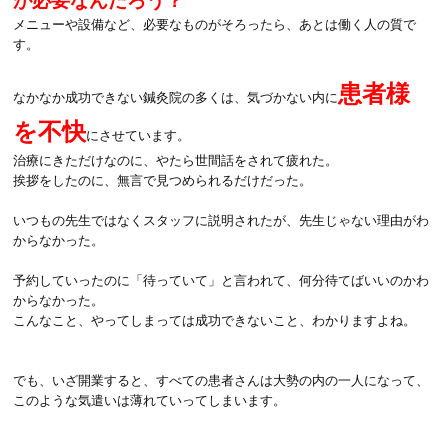
が必要なんだろう？
メニューや設備など、必要なものがそろったら、あとは働く人の質で
す。
患者様
なかなか成功できない鍼灸院の多くは、気づかない内に
を不快
にさせています。
治療にきただけなのに、やたら世間話をされて疲れた。
挨拶をしたのに、無言で見つめられるだけだった。
いつもの先生ではなくスタッフに説明されたが、先生じゃない理由がわ
からなかった。
予約していったのに「待っていて」と言われて、何分待てばいいのかわ
からなかった。
こんなこと、やってしまっては成功できないこと、わかりますよね。
でも、いざ開業すると、すべての患者さんは大勢の内の一人になって、
このような気遣いは薄れていってしまいます。