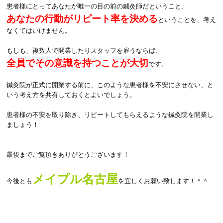
患者様にとってあなたが唯一の目の前の鍼灸師だということ、
あなたの行動がリピート率を決める
ということを、考え
なくてはいけません。
もしも、複数人で開業したりスタッフを雇うならば、
全員でその意識を持つことが大切
です。
鍼灸院が正式に開業する前に、このような患者様を不安にさせない、と
いう考え方を共有しておくとよいでしょう。
患者様の不安を取り除き、リピートしてもらえるような鍼灸院を開業し
ましょう！
最後までご覧頂きありがとうございます！
メイプル名古屋
今後とも
を宜しくお願い致します！＾＾