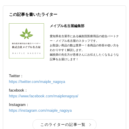
この記事を書いたライター
メイプル名古屋編集部
愛知県名古屋市にある鍼灸院医療用品の総合パートナ
ー・メイプル名古屋のスタッフです。
お取扱い商品の数は業界一！各商品の特長や使い方を
わかりやすく解説します。
鍼灸師の先生方が患者さんにお伝えしたくなるような
記事をお届けします！
Twitter：
https://twitter.com/maiple_nagoya
facebook：
https://www.facebook.com/maiplenagoya/
Instagram：
https://instagram.com/maiple_nagoya
このライターの記事一覧