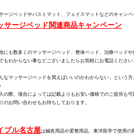
サージベッドやバストマット、フェイスマットなどのキャンペー
ッサージベッド関連商品キャンペーン
他にも数多くのマッサージベッド、整体ベッド、治療ベッドや
でもわからない事などございましたらお気軽にお電話くださいま
んなマッサージベッドを買えばいいのかわからない」という方
♪
入の際、場合によっては記載よりもお安い価格でのご提供も可
りのお問い合わせもお待ちしております。
イプル名古屋
は鍼灸用品や柔整用品、東洋医学で使用の