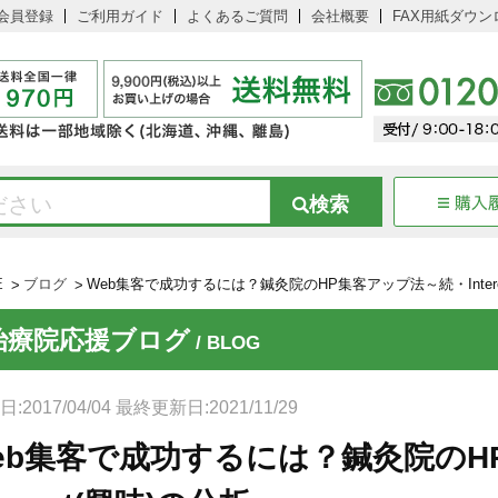
会員登録
ご利用ガイド
よくあるご質問
会社概要
FAX用紙ダウン
E
ブログ
Web集客で成功するには？鍼灸院のHP集客アップ法～続・Intere
治療院応援ブログ
/ BLOG
:2017/04/04 最終更新日:2021/11/29
eb集客で成功するには？鍼灸院のH