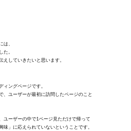
には、
した。
伝えしていきたいと思います。
ディングページです。
で、ユーザーが最初に訪問したページのこと
、ユーザーの中で1ページ見ただけで帰って
興味」に応えられていないということです。