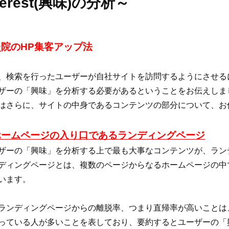
nterest(興味)の分析～
灸院のHP集客アップ法
、検索を行ったユーザーが自社サイトを訪問するようにさせる
ザーの「興味」を分析する必要があるということをお伝えしま
はさらに、サイトの中身であるコンテンツの部分について、お
ホームページの入り口であるランディングページ
ザーの「興味」を分析する上で最も大事なコンテンツが、ラン
ディングページとは、複数のページからなるホームページの中
います。
ランディングページからの離脱率、つまり直帰率が高いことは
っている人が多いことを表しており、要約するとユーザーの「