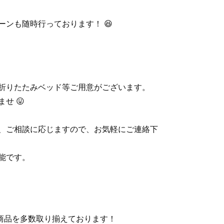
ンも随時行っております！ 😆
折りたたみベッド等ご用意がございます。
せ 😛
、ご相談に応じますので、お気軽にご連絡下
能です。
商品を多数取り揃えております！