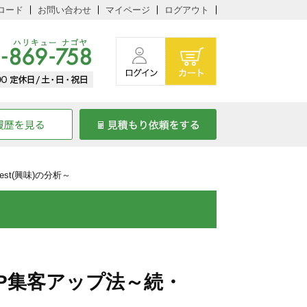
ロード
お問い合わせ
マイページ
ログアウト
st(興味)の分析～
P集客アップ法～続・