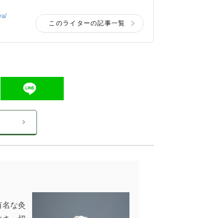
ya/
このライターの記事一覧
有名な灸