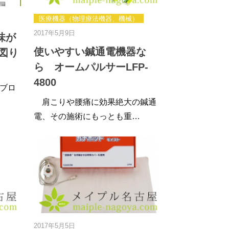
医療機器（物理療法機器、機械）
2017年5月9日
味が
使いやすい鍼通電機器な
を図り
ら オームパルサーLFP-
4800
ブロ
肩こりや腰痛に効果絶大の鍼通
電、その施術にもっとも重…
2017年5月5日