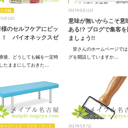
スポ鍼
2017年5月11日
年5月13日
意味が無いからこそ意
者様のセルフケアにピッ
ある!? ブログで集客
リ！ パイオネックスゼ
ましょう!!
皆さんのホームページでは
後、どうしても鍼を一定時
グを開設していますか…
したままにしておきた…
サージベッド・マクラ・マット
2017年5月7日