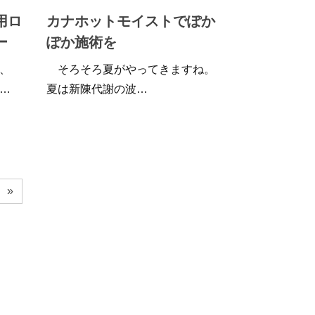
用ロ
カナホットモイストでぽか
ー
ぽか施術を
、
そろそろ夏がやってきますね。
…
夏は新陳代謝の波…
»