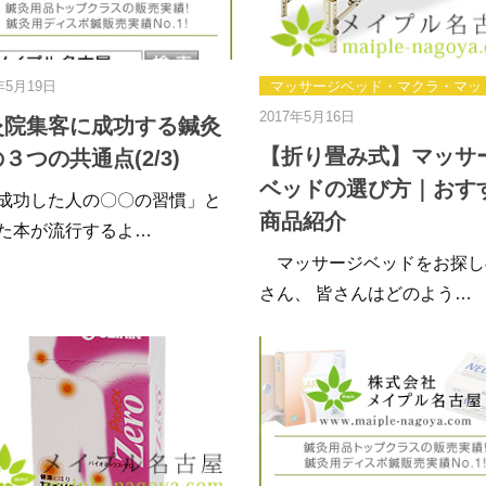
年5月19日
マッサージベッド・マクラ・マッ
2017年5月16日
灸院集客に成功する鍼灸
【折り畳み式】マッサ
３つの共通点(2/3)
ベッドの選び方｜おす
功した人の〇〇の習慣」と
商品紹介
た本が流行するよ…
マッサージベッドをお探し
さん、 皆さんはどのよう…