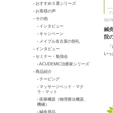
おすすめ５選シリーズ
お客様の声
その他
2017
インタビュー
鍼
キャンペーン
院の
メイプル名古屋の朝礼
「成
インタビュー
いっ
セミナー・勉強会
ACUDEMIC治療家シリーズ
商品紹介
テーピング
マッサージベッド・マク
ラ・マット
医療機器（物理療法機器、
機械）
鍼灸用品