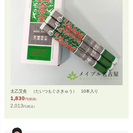
太乙艾灸 （たいつもぐさきゅう） 10本入り
1,830
円(税抜)
2,013
円(税込)