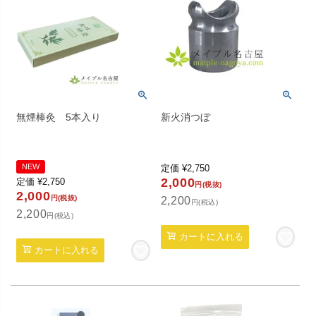
無煙棒灸 5本入り
新火消つぼ
NEW
定価
¥
2,750
2,000
定価
¥
2,750
円(税抜)
2,000
円(税抜)
2,200
円(税込)
2,200
円(税込)
カートに入れる
カートに入れる