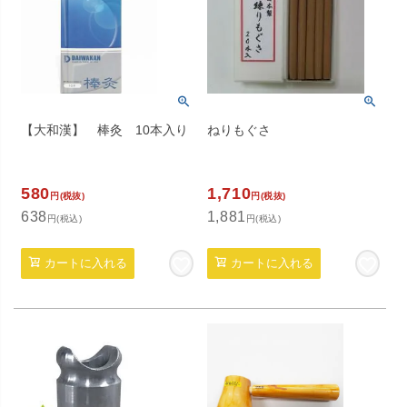
【大和漢】 棒灸 10本入り
ねりもぐさ
580
1,710
円(税抜)
円(税抜)
638
1,881
円(税込)
円(税込)
カートに入れる
カートに入れる