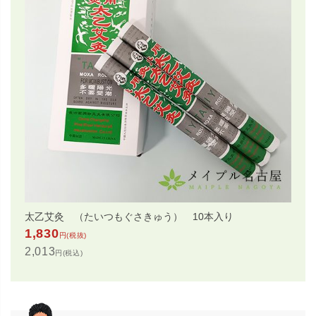
太乙艾灸 （たいつもぐさきゅう） 10本入り
1,830
円(税抜)
2,013
円(税込)