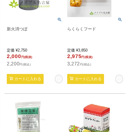
新火消つぼ
らくらくフード
定価
¥
2,750
定価
¥
3,850
2,000
2,975
円(税抜)
円(税抜)
2,200
3,272
円(税込)
円(税込)
カートに入れる
カートに入れる