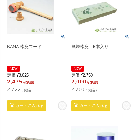
KANA 棒灸フード
無煙棒灸 5本入り
NEW
NEW
定価
¥
3,025
定価
¥
2,750
2,475
2,000
円(税抜)
円(税抜)
2,722
2,200
円(税込)
円(税込)
カートに入れる
カートに入れる