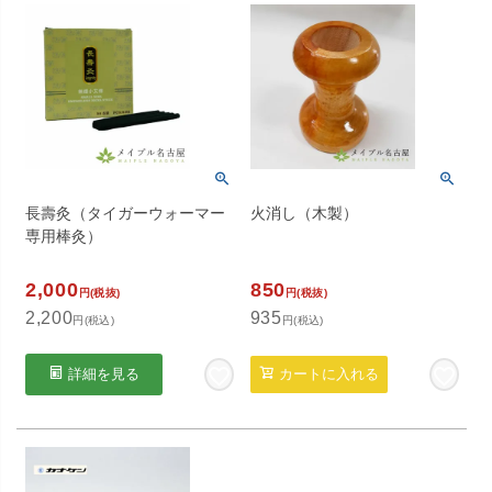
長壽灸（タイガーウォーマー
火消し（木製）
専用棒灸）
2,000
850
円(税抜)
円(税抜)
2,200
935
円(税込)
円(税込)
詳細を見る
カートに入れる