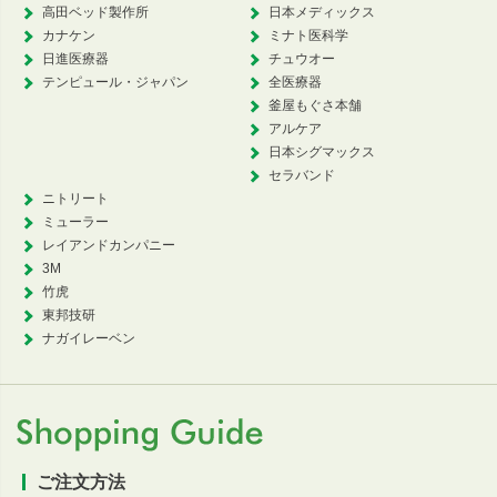
高田ベッド製作所
日本メディックス
カナケン
ミナト医科学
日進医療器
チュウオー
テンピュール・ジャパン
全医療器
釜屋もぐさ本舗
アルケア
日本シグマックス
セラバンド
ニトリート
ミューラー
レイアンドカンパニー
3M
竹虎
東邦技研
ナガイレーベン
ご注文方法