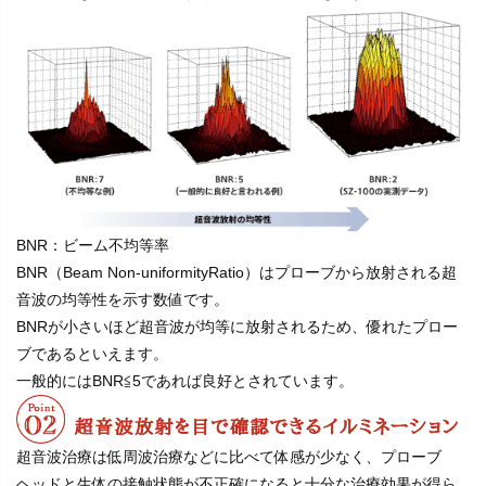
BNR：ビーム不均等率
BNR（Beam Non-uniformityRatio）はプローブから放射される超
音波の均等性を示す数値です。
BNRが小さいほど超音波が均等に放射されるため、優れたプロー
ブであるといえます。
一般的にはBNR≦5であれば良好とされています。
超音波治療は低周波治療などに比べて体感が少なく、プローブ
ヘッドと生体の接触状態が不正確になると十分な治療効果が得ら