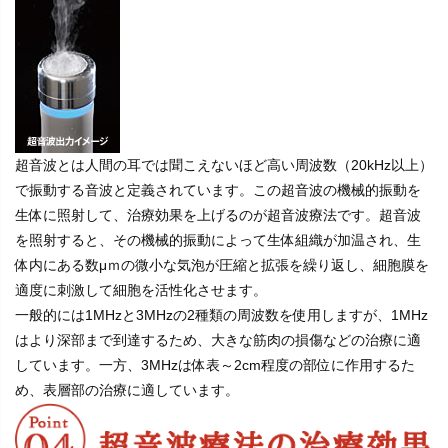
超音波とは人間の耳では聞こえないほど高い周波数（20kHz以上）
で振動する音波と定義されています。この超音波の機械的振動を
生体に照射して、治療効果を上げるのが超音波療法です。超音波
を照射すると、その機械的振動によって生体組織が加温され、生
体内にある数μｍの微小な気泡が圧縮と拡張を繰り返し、細胞膜を
適度に刺激して細胞を活性化させます。
一般的には1MHzと3MHzの2種類の周波数を使用しますが、1MHz
はより深部まで到達するため、大きな筋肉の損傷などの治療に適
しています。一方、3MHzは体表～2cm程度の部位に作用するた
め、表層部の治療に適しています。