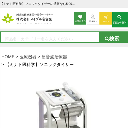
【ミナト医科学】ソニックタイザーの通販なら5,000点以上の豊富な品揃えのメイプル名古屋へ
商品を探す
HOME
医療機器
超音波治療器
【ミナト医科学】ソニックタイザー