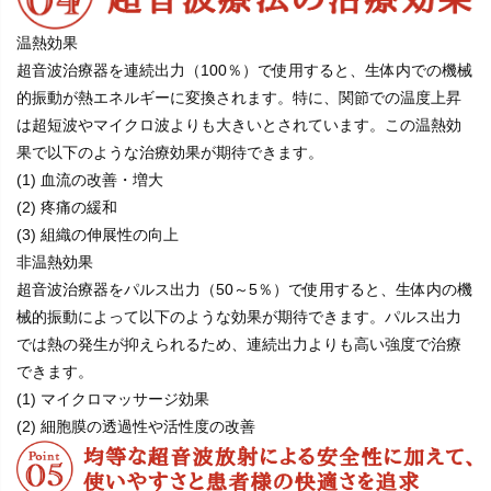
温熱効果
超音波治療器を連続出力（100％）で使用すると、生体内での機械
的振動が熱エネルギーに変換されます。特に、関節での温度上昇
は超短波やマイクロ波よりも大きいとされています。この温熱効
果で以下のような治療効果が期待できます。
(1) 血流の改善・増大
(2) 疼痛の緩和
(3) 組織の伸展性の向上
非温熱効果
超音波治療器をパルス出力（50～5％）で使用すると、生体内の機
械的振動によって以下のような効果が期待できます。パルス出力
では熱の発生が抑えられるため、連続出力よりも高い強度で治療
できます。
(1) マイクロマッサージ効果
(2) 細胞膜の透過性や活性度の改善