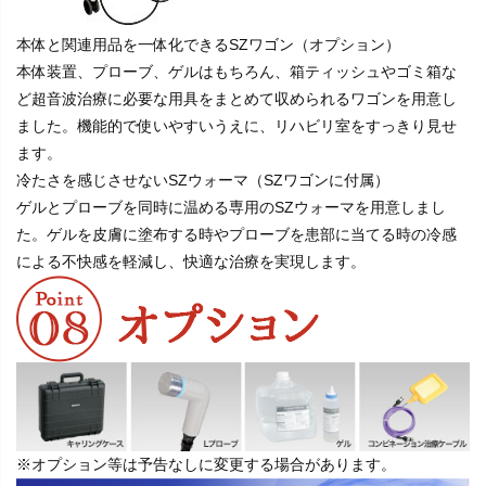
本体と関連用品を一体化できるSZワゴン（オプション）
本体装置、プローブ、ゲルはもちろん、箱ティッシュやゴミ箱な
ど超音波治療に必要な用具をまとめて収められるワゴンを用意し
ました。機能的で使いやすいうえに、リハビリ室をすっきり見せ
ます。
冷たさを感じさせないSZウォーマ（SZワゴンに付属）
ゲルとプローブを同時に温める専用のSZウォーマを用意しまし
た。ゲルを皮膚に塗布する時やプローブを患部に当てる時の冷感
による不快感を軽減し、快適な治療を実現します。
※オプション等は予告なしに変更する場合があります。