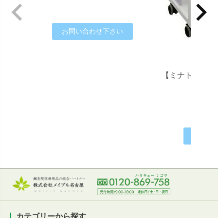
お問い合わせ下さい
【ミナト医科学
定価
お問い
カテゴリーから探す