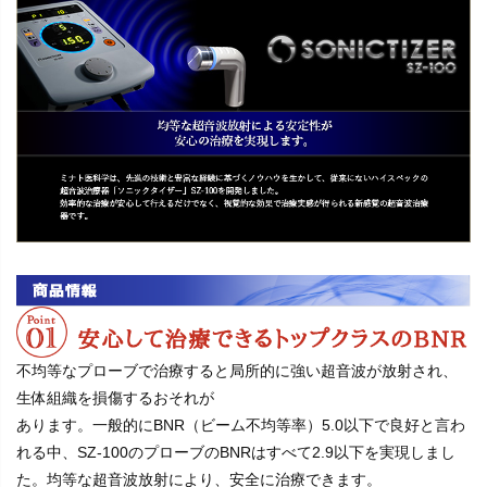
不均等なプローブで治療すると局所的に強い超音波が放射され、
生体組織を損傷するおそれが
あります。一般的にBNR（ビーム不均等率）5.0以下で良好と言わ
れる中、SZ-100のプローブのBNRはすべて2.9以下を実現しまし
た。均等な超音波放射により、安全に治療できます。