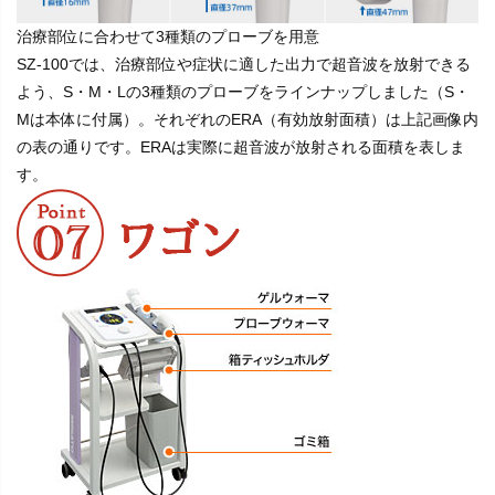
治療部位に合わせて3種類のプローブを用意
SZ-100では、治療部位や症状に適した出力で超音波を放射できる
よう、S・M・Lの3種類のプローブをラインナップしました（S・
Mは本体に付属）。それぞれのERA（有効放射面積）は上記画像内
の表の通りです。ERAは実際に超音波が放射される面積を表しま
す。