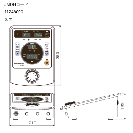
JMDNコード
11248000
図面