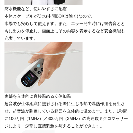
防水機能など、使いやすさに配慮
本体とケーブルが防水(中間BOXは除く)なので、
水場でも安心して使えます。また、エラー発生時には警告音とと
もに出力を停止し、画面上にその内容を表示するなど安全機能も
充実しています。
患部を立体的に直接温める立体加温
超音波が生体組織に照射される際に生じる熱で温熱作用を発生さ
せ、超音波が到達している範囲を立体的に温めます。また、1秒間
に100万回（1MHz）／300万回（3MHz）の高速度ミクロマッサー
ジにより、深部に直接刺激を与えることができます。