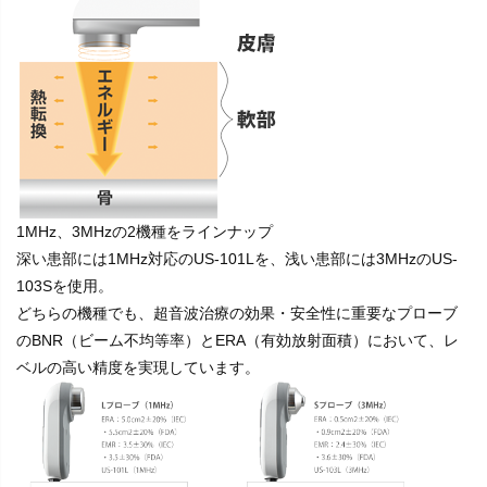
1MHz、3MHzの2機種をラインナップ
深い患部には1MHz対応のUS-101Lを、浅い患部には3MHzのUS-
103Sを使用。
どちらの機種でも、超音波治療の効果・安全性に重要なプローブ
のBNR（ビーム不均等率）とERA（有効放射面積）において、レ
ベルの高い精度を実現しています。