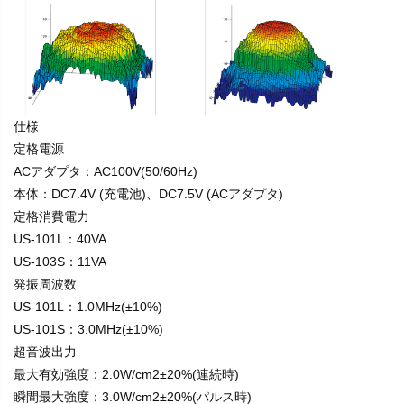
仕様
定格電源
ACアダプタ：AC100V(50/60Hz)
本体：DC7.4V (充電池)、DC7.5V (ACアダプタ)
定格消費電力
US-101L：40VA
US-103S：11VA
発振周波数
US-101L：1.0MHz(±10%)
US-101S：3.0MHz(±10%)
超音波出力
最大有効強度：2.0W/cm2±20%(連続時)
瞬間最大強度：3.0W/cm2±20%(パルス時)