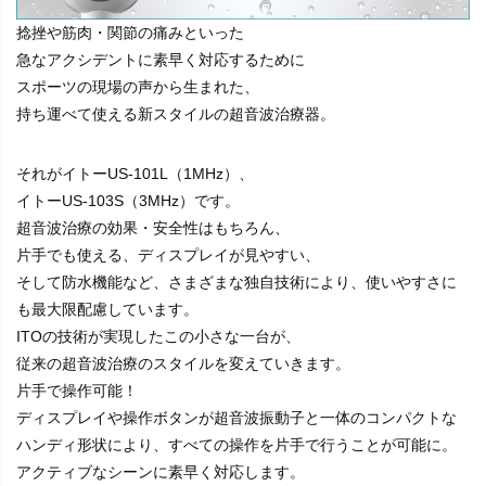
捻挫や筋肉・関節の痛みといった
急なアクシデントに素早く対応するために
スポーツの現場の声から生まれた、
持ち運べて使える新スタイルの超音波治療器。
それがイトーUS-101L（1MHz）、
イトーUS-103S（3MHz）です。
超音波治療の効果・安全性はもちろん、
片手でも使える、ディスプレイが見やすい、
そして防水機能など、さまざまな独自技術により、使いやすさに
も最大限配慮しています。
ITOの技術が実現したこの小さな一台が、
従来の超音波治療のスタイルを変えていきます。
片手で操作可能！
ディスプレイや操作ボタンが超音波振動子と一体のコンパクトな
ハンディ形状により、すべての操作を片手で行うことが可能に。
アクティブなシーンに素早く対応します。