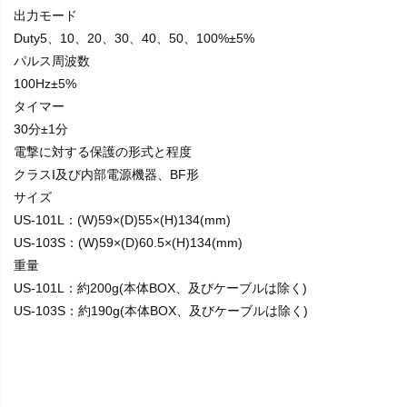
出力モード
Duty5、10、20、30、40、50、100%±5%
パルス周波数
100Hz±5%
タイマー
30分±1分
電撃に対する保護の形式と程度
クラスI及び内部電源機器、BF形
サイズ
US-101L：(W)59×(D)55×(H)134(mm)
US-103S：(W)59×(D)60.5×(H)134(mm)
重量
US-101L：約200g(本体BOX、及びケーブルは除く)
US-103S：約190g(本体BOX、及びケーブルは除く)