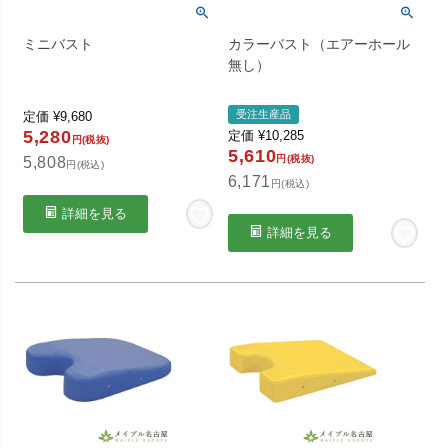
ミニバスト
カラーバスト（エアーホール
無し）
受注生産品
定価
¥
9,680
5,280
定価
¥
10,285
円(税抜)
5,610
円(税抜)
5,808
円(税込)
6,171
円(税込)
詳細を見る
詳細を見る