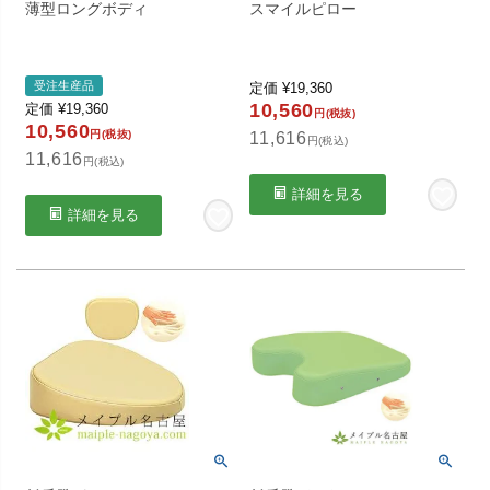
薄型ロングボディ
スマイルピロー
受注生産品
定価
¥
19,360
10,560
定価
¥
19,360
円(税抜)
10,560
円(税抜)
11,616
円(税込)
11,616
円(税込)
詳細を見る
詳細を見る