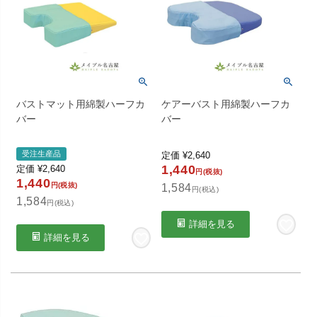
バストマット用綿製ハーフカ
ケアーバスト用綿製ハーフカ
バー
バー
受注生産品
定価
¥
2,640
1,440
定価
¥
2,640
円(税抜)
1,440
円(税抜)
1,584
円(税込)
1,584
円(税込)
詳細を見る
詳細を見る