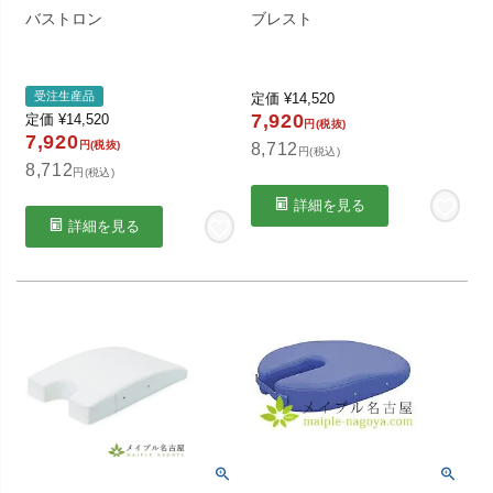
バストロン
ブレスト
受注生産品
定価
¥
14,520
7,920
定価
¥
14,520
円(税抜)
7,920
円(税抜)
8,712
円(税込)
8,712
円(税込)
詳細を見る
詳細を見る