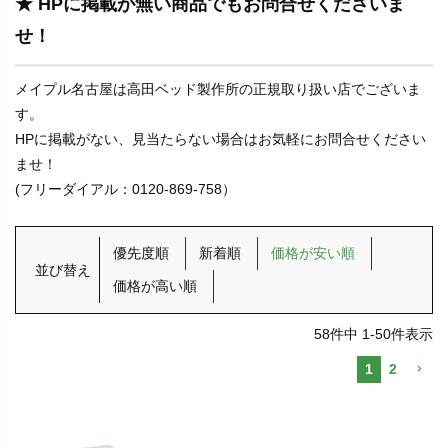
★ HPに掲載が無い商品でもお問合せくださいま
せ！
メイプル名古屋は高田ベッド製作所の正規取り扱い店でございま
す。
HPに掲載がない、見当たらない場合はお気軽にお問合せください
ませ！
(フリーダイアル：0120-869-758）
優先度順
新着順
価格が安い順
並び替え
価格が高い順
58
件中
1
-
50
件表示
1
2