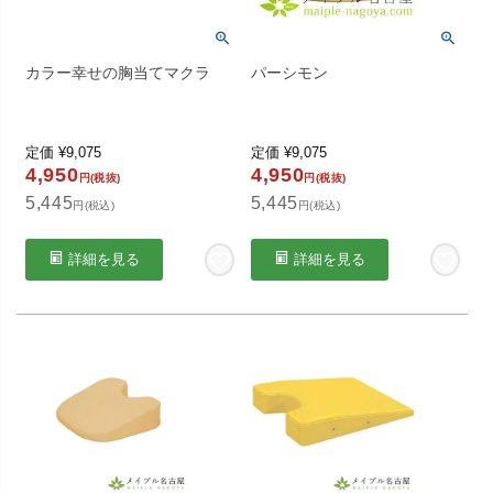
カラー幸せの胸当てマクラ
パーシモン
定価
¥
9,075
定価
¥
9,075
4,950
4,950
円(税抜)
円(税抜)
5,445
5,445
円(税込)
円(税込)
詳細を見る
詳細を見る