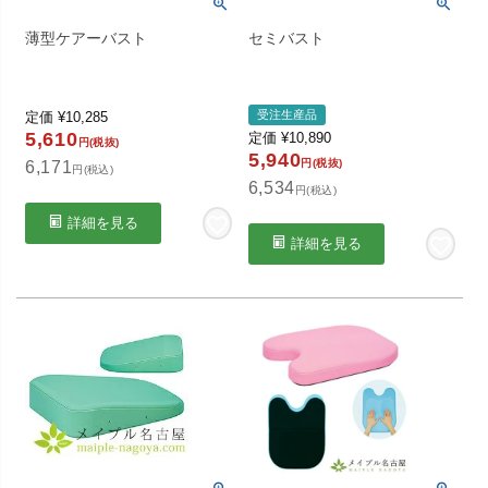
薄型ケアーバスト
セミバスト
受注生産品
定価
¥
10,285
5,610
定価
¥
10,890
円(税抜)
5,940
円(税抜)
6,171
円(税込)
6,534
円(税込)
詳細を見る
詳細を見る