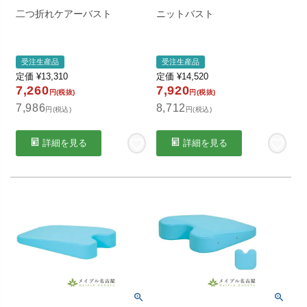
二つ折れケアーバスト
ニットバスト
受注生産品
受注生産品
定価
¥
13,310
定価
¥
14,520
7,260
7,920
円(税抜)
円(税抜)
7,986
8,712
円(税込)
円(税込)
詳細を見る
詳細を見る