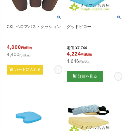
CKL ベロアバストクッション
グッドピロー
4,000
定価
¥
7,744
円(税抜)
4,224
4,400
円(税抜)
円(税込)
4,646
円(税込)
カートに入れる
詳細を見る