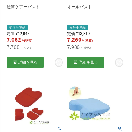
硬質ケアーバスト
オールバスト
受注生産品
受注生産品
定価
¥
12,947
定価
¥
13,310
7,062
7,260
円(税抜)
円(税抜)
7,768
7,986
円(税込)
円(税込)
詳細を見る
詳細を見る