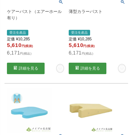
ケアーバスト（エアーホール
薄型カラーバスト
有り）
受注生産品
受注生産品
定価
¥
10,285
定価
¥
10,285
5,610
5,610
円(税抜)
円(税抜)
6,171
6,171
円(税込)
円(税込)
詳細を見る
詳細を見る