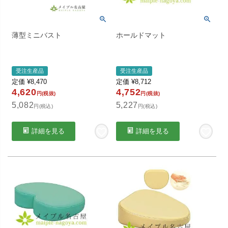
薄型ミニバスト
ホールドマット
受注生産品
受注生産品
定価
¥
8,470
定価
¥
8,712
4,620
4,752
円(税抜)
円(税抜)
5,082
5,227
円(税込)
円(税込)
詳細を見る
詳細を見る