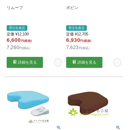
リムーブ
ボビン
受注生産品
受注生産品
定価
¥
12,100
定価
¥
12,705
6,600
6,930
円(税抜)
円(税抜)
7,260
7,623
円(税込)
円(税込)
詳細を見る
詳細を見る