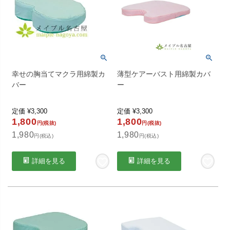
幸せの胸当てマクラ用綿製カ
薄型ケアーバスト用綿製カバ
バー
ー
定価
¥
3,300
定価
¥
3,300
1,800
1,800
円(税抜)
円(税抜)
1,980
1,980
円(税込)
円(税込)
詳細を見る
詳細を見る