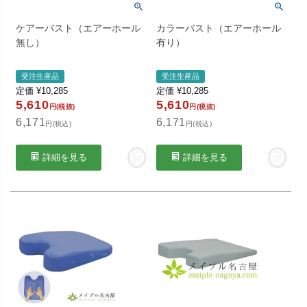
ケアーバスト（エアーホール
カラーバスト（エアーホール
無し）
有り）
受注生産品
受注生産品
定価
¥
10,285
定価
¥
10,285
5,610
5,610
円(税抜)
円(税抜)
6,171
6,171
円(税込)
円(税込)
詳細を見る
詳細を見る