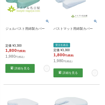
ジェルバスト用綿製カバー
バストマット用綿製カバー
受注生産品
定価
¥
3,300
1,800
定価
¥
3,300
円(税抜)
1,800
円(税抜)
1,980
円(税込)
1,980
円(税込)
詳細を見る
詳細を見る