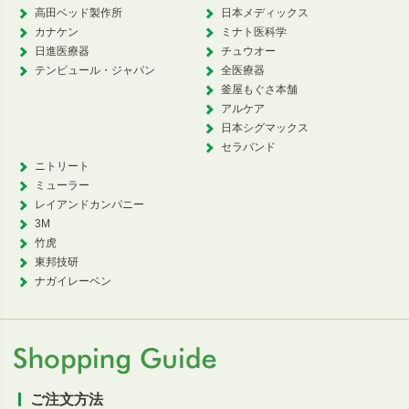
高田ベッド製作所
日本メディックス
カナケン
ミナト医科学
日進医療器
チュウオー
テンピュール・ジャパン
全医療器
釜屋もぐさ本舗
アルケア
日本シグマックス
セラバンド
ニトリート
ミューラー
レイアンドカンパニー
3M
竹虎
東邦技研
ナガイレーベン
ご注文方法