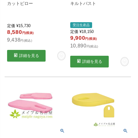
カットピロー
キルトバスト
受注生産品
定価
¥
15,730
8,580
定価
¥
18,150
円(税抜)
9,900
円(税抜)
9,438
円(税込)
10,890
円(税込)
詳細を見る
詳細を見る