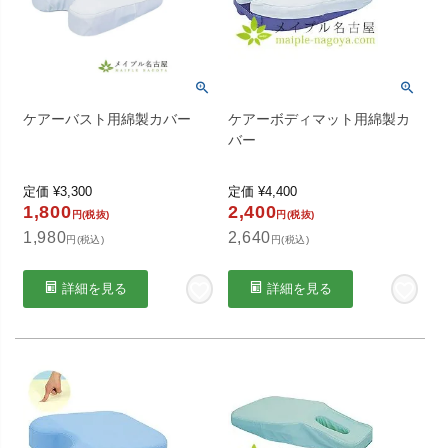
ケアーバスト用綿製カバー
ケアーボディマット用綿製カ
バー
定価
¥
3,300
定価
¥
4,400
1,800
2,400
円(税抜)
円(税抜)
1,980
2,640
円(税込)
円(税込)
詳細を見る
詳細を見る