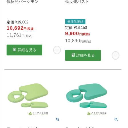
低反発パーシモン
低反発バスト
受注生産品
定価
¥
19,602
10,692
定価
¥
18,150
円(税抜)
9,900
円(税抜)
11,761
円(税込)
10,890
円(税込)
詳細を見る
詳細を見る