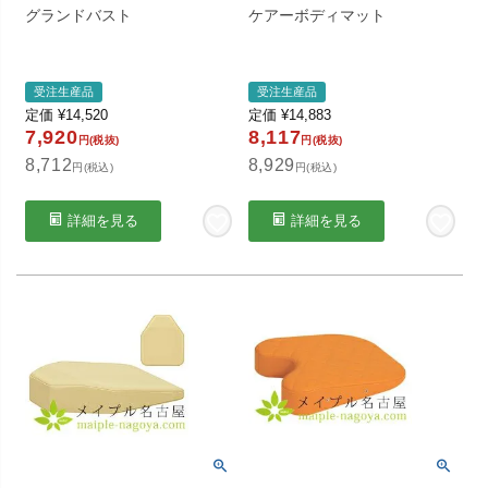
グランドバスト
ケアーボディマット
受注生産品
受注生産品
定価
¥
14,520
定価
¥
14,883
7,920
8,117
円(税抜)
円(税抜)
8,712
8,929
円(税込)
円(税込)
詳細を見る
詳細を見る