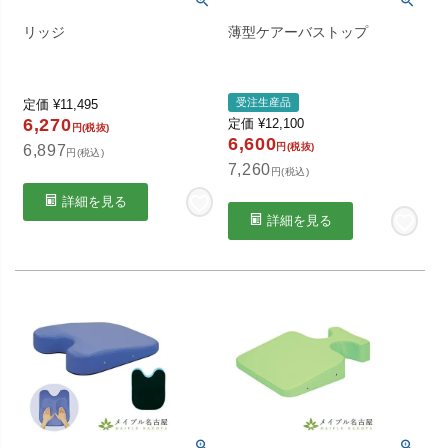
リッジ
薄型ケアーバストップ
受注生産品
定価
¥
11,495
6,270
定価
¥
12,100
円(税抜)
6,600
円(税抜)
6,897
円(税込)
7,260
円(税込)
詳細を見る
詳細を見る