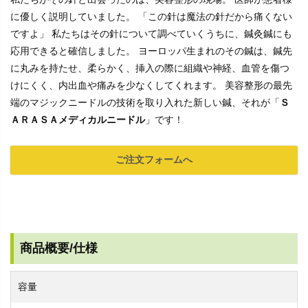
に優しく説明していました。 「この針は魔法の針だから痛くない
ですよ」 私たちはその針について調べていくうちに、鍼灸鍼にも
応用できると確信しました。 ヨーロッパ生まれのその鍼は、鍼先
に丸みを持たせ、柔らかく、挿入の際に組織や神経、血管を傷つ
けにくく、内出血や痛みを少なくしてくれます。 美容整形の最先
端のマジックニードルの技術を取り入れた新しい鍼、それが「
Ｓ
ＡＲＡＳＡメディカルニードル
」です！
ご注文フォームへ
商品概要/仕様
容量