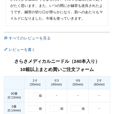
がたく思います。また、いつの間にか鍼管も改良されたよ
うです。鍼管の切り口が滑らかになり、肌へのあたりもマ
イルドになりました。今後も使っていきます。
すべてのレビューを見る
レビューを書く
さらさメディカルニードル（240本入り）
10箱以上まとめ買いご注文フォーム
1寸
寸3
寸6
2寸
(30mm)
(40mm)
(50mm)
(60mm)
00番
－
－
－
箱
(0.12mm)
0番
－
箱
箱
箱
(0.14mm)