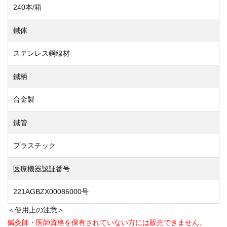
240本/箱
鍼体
ステンレス鋼線材
鍼柄
合金製
鍼管
プラスチック
医療機器認証番号
221AGBZX00086000号
＜使用上の注意＞
鍼灸師・医師資格を保有されていない方には販売できません。