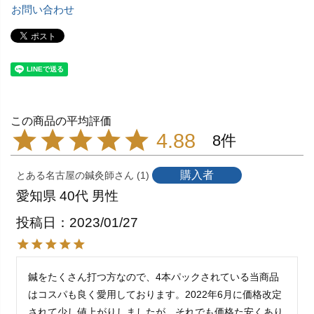
お問い合わせ
4.88
8
購入者
とある名古屋の鍼灸師
1
愛知県
40代
男性
投稿日
2023/01/27
鍼をたくさん打つ方なので、4本パックされている当商品
はコスパも良く愛用しております。2022年6月に価格改定
されて少し値上がりしましたが、それでも価格た安くあり