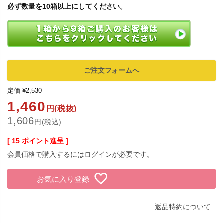
必ず数量を10箱以上にしてください。
ご注文フォームへ
定価
¥
2,530
1,460
円(税抜)
1,606
円(税込)
[
15
ポイント進呈 ]
会員価格で購入するにはログインが必要です。
お気に入り登録
返品特約について