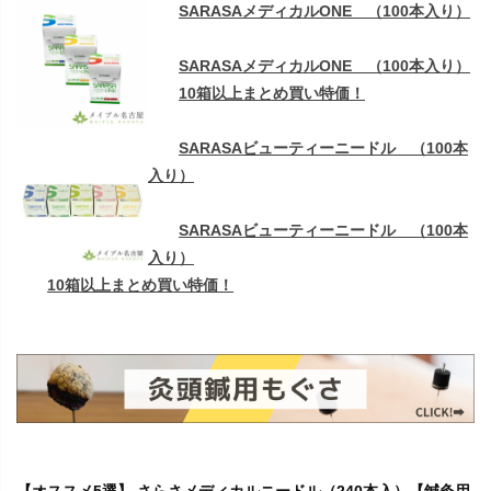
SARASAメディカルONE （100本入り）
SARASAメディカルONE （100本入り）
10箱以上まとめ買い特価！
SARASAビューティーニードル （100本
入り）
SARASAビューティーニードル （100本
入り）
10箱以上まとめ買い特価！
【オススメ5選】 さらさメディカルニードル（240本入）【鍼灸用