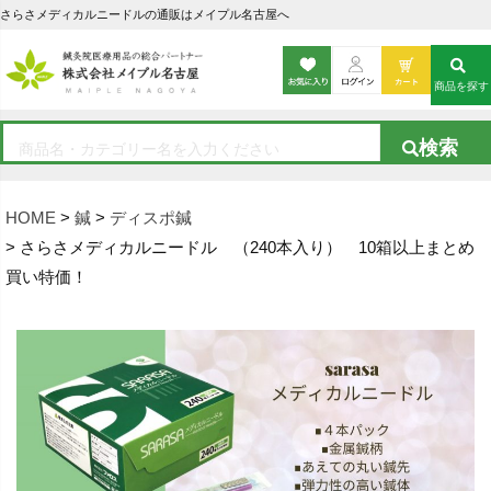
さらさメディカルニードルの通販はメイプル名古屋へ
商品を探す
HOME
鍼
ディスポ鍼
さらさメディカルニードル （240本入り） 10箱以上まとめ
買い特価！