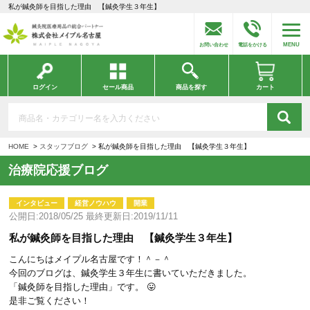
私が鍼灸師を目指した理由 【鍼灸学生３年生】
MENU
お問い合わせ
電話をかける
ログイン
セール商品
商品を探す
カート
HOME
スタッフブログ
私が鍼灸師を目指した理由 【鍼灸学生３年生】
治療院応援ブログ
インタビュー
経営ノウハウ
開業
公開日:2018/05/25 最終更新日:2019/11/11
私が鍼灸師を目指した理由 【鍼灸学生３年生】
こんにちはメイプル名古屋です！＾－＾
今回のブログは、鍼灸学生３年生に書いていただきました。
「鍼灸師を目指した理由」です。 😛
是非ご覧ください！