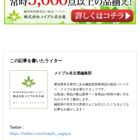
この記事を書いたライター
メイプル名古屋編集部
愛知県名古屋市にある鍼灸院医療用品の総合パートナ
ー・メイプル名古屋のスタッフです。
お取扱い商品の数は業界一！各商品の特長や使い方を
わかりやすく解説します。
鍼灸師の先生方が患者さんにお伝えしたくなるような
記事をお届けします！
Twitter：
https://twitter.com/maiple_nagoya