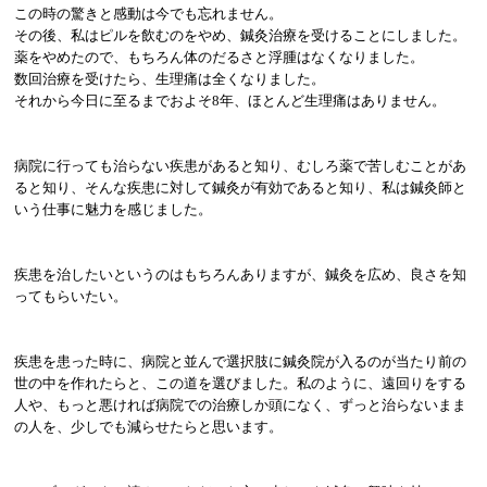
この時の驚きと感動は今でも忘れません。
その後、私はピルを飲むのをやめ、鍼灸治療を受けることにしました。
薬をやめたので、もちろん体のだるさと浮腫はなくなりました。
数回治療を受けたら、生理痛は全くなりました。
それから今日に至るまでおよそ
8
年、ほとんど生理痛はありません。
病院に行っても治らない疾患があると知り、むしろ薬で苦しむことがあ
ると知り、そんな疾患に対して鍼灸が有効であると知り、私は鍼灸師と
いう仕事に魅力を感じました。
疾患を治したいというのはもちろんありますが、鍼灸を広め、良さを知
ってもらいたい。
疾患を患った時に、病院と並んで選択肢に鍼灸院が入るのが当たり前の
世の中を作れたらと、この道を選びました。私のように、遠回りをする
人や、もっと悪ければ病院での治療しか頭になく、ずっと治らないまま
の人を、少しでも減らせたらと思います。