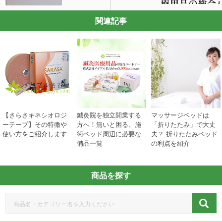
関連記事
【さらさキネシオロジ
鍼灸院を独立開業する
マッサージベッドは
ーテープ】その特徴や
方へ！無いと困る、施
「折りたたみ」で大丈
使い方をご紹介します
術ベッド周辺に必要な
夫？ 折りたたみベッド
備品一覧
の利点を紹介
商品を探す