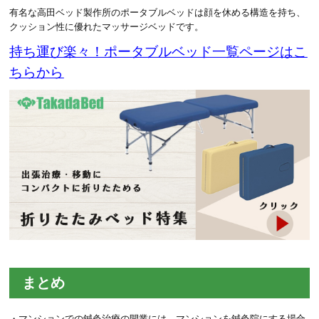
有名な高田ベッド製作所のポータブルベッドは顔を休める構造を持ち、
クッション性に優れたマッサージベッドです。
持ち運び楽々！ポータブルベッド一覧ページはこ
ちらから
まとめ
・マンションでの鍼灸治療の開業には、マンションを鍼灸院にする場合