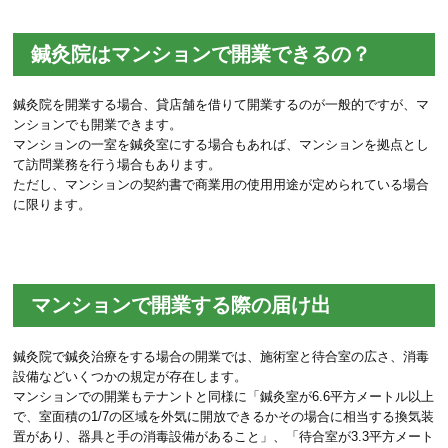
鍼灸院はマンションで開業できるの？
鍼灸院を開業する場合、貸店舗を借りて開業するのが一般的ですが、マ
ンションでも開業できます。
マンションの一室を鍼灸室にする場合もあれば、マンションを拠点とし
て訪問業務を行う場合もあります。
ただし、マンションの契約書で商業用の使用用途が定められている場合
に限ります。
マンションで開業する際の届け出
鍼灸院で鍼灸治療をする場合の開業では、施術室と待合室の広さ、消毒
設備などいくつかの規定が存在します。
マンションでの開業もテナントと同様に「鍼灸室が6.6平方メートル以上
で、室面積の1/7の区域を外気に開放できるかその場合に相当する換気装
置があり、器具と手の消毒設備があること」、「待合室が3.3平方メート