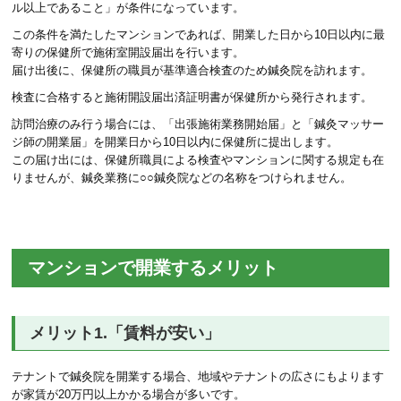
ル以上であること」が条件になっています。
この条件を満たしたマンションであれば、開業した日から10日以内に最
寄りの保健所で施術室開設届出を行います。
届け出後に、保健所の職員が基準適合検査のため鍼灸院を訪れます。
検査に合格すると施術開設届出済証明書が保健所から発行されます。
訪問治療のみ行う場合には、「出張施術業務開始届」と「鍼灸マッサー
ジ師の開業届」を開業日から10日以内に保健所に提出します。
この届け出には、保健所職員による検査やマンションに関する規定も在
りませんが、鍼灸業務に○○鍼灸院などの名称をつけられません。
マンションで開業するメリット
メリット1.「賃料が安い」
テナントで鍼灸院を開業する場合、地域やテナントの広さにもよります
が家賃が20万円以上かかる場合が多いです。