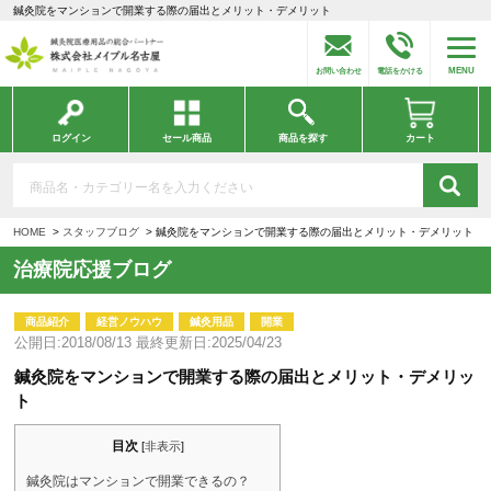
鍼灸院をマンションで開業する際の届出とメリット・デメリット
MENU
お問い合わせ
電話をかける
ログイン
セール商品
商品を探す
カート
HOME
スタッフブログ
鍼灸院をマンションで開業する際の届出とメリット・デメリット
治療院応援ブログ
商品紹介
経営ノウハウ
鍼灸用品
開業
公開日:2018/08/13 最終更新日:2025/04/23
鍼灸院をマンションで開業する際の届出とメリット・デメリッ
ト
目次
[
非表示
]
鍼灸院はマンションで開業できるの？