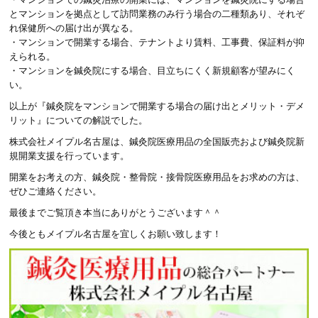
とマンションを拠点として訪問業務のみ行う場合の二種類あり、それぞ
れ保健所への届け出が異なる。
・マンションで開業する場合、テナントより賃料、工事費、保証料が抑
えられる。
・マンションを鍼灸院にする場合、目立ちにくく新規顧客が望みにく
い。
以上が『鍼灸院をマンションで開業する場合の届け出とメリット・デメ
リット』についての解説でした。
株式会社メイプル名古屋は、鍼灸院医療用品の全国販売および鍼灸院新
規開業支援を行っています。
開業をお考えの方、鍼灸院・整骨院・接骨院医療用品をお求めの方は、
ぜひご連絡ください。
最後までご覧頂き本当にありがとうございます＾＾
今後ともメイプル名古屋を宜しくお願い致します！