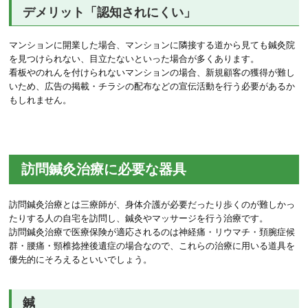
デメリット「認知されにくい」
マンションに開業した場合、マンションに隣接する道から見ても鍼灸院
を見つけられない、目立たないといった場合が多くあります。
看板やのれんを付けられないマンションの場合、新規顧客の獲得が難し
いため、広告の掲載・チラシの配布などの宣伝活動を行う必要があるか
もしれません。
訪問鍼灸治療に必要な器具
訪問鍼灸治療とは三療師が、身体介護が必要だったり歩くのが難しかっ
たりする人の自宅を訪問し、鍼灸やマッサージを行う治療です。
訪問鍼灸治療で医療保険が適応されるのは神経痛・リウマチ・頚腕症候
群・腰痛・頸椎捻挫後遺症の場合なので、これらの治療に用いる道具を
優先的にそろえるといいでしょう。
鍼