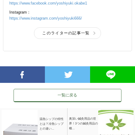
https://www.facebook.com/yoshiyuki.okabe1
Instagram：
https://www.instagram.com/yoshiyuki666/
このライターの記事一覧
一覧に戻る
奥深い鍼灸用品の世
温熱シップの特性
界！3つの鍼灸用品の
とは？冷熱シップ
種...
との違い...