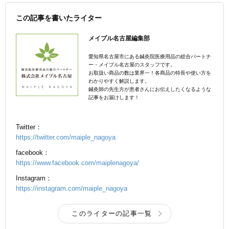
この記事を書いたライター
メイプル名古屋編集部
愛知県名古屋市にある鍼灸院医療用品の総合パートナ
ー・メイプル名古屋のスタッフです。
お取扱い商品の数は業界一！各商品の特長や使い方を
わかりやすく解説します。
鍼灸師の先生方が患者さんにお伝えしたくなるような
記事をお届けします！
Twitter：
https://twitter.com/maiple_nagoya
facebook：
https://www.facebook.com/maiplenagoya/
Instagram：
https://instagram.com/maiple_nagoya
このライターの記事一覧