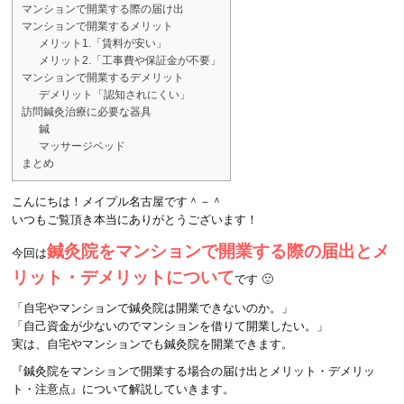
マンションで開業する際の届け出
マンションで開業するメリット
メリット1.「賃料が安い」
メリット2.「工事費や保証金が不要」
マンションで開業するデメリット
デメリット「認知されにくい」
訪問鍼灸治療に必要な器具
鍼
マッサージベッド
まとめ
こんにちは！メイプル名古屋です＾－＾
いつもご覧頂き本当にありがとうございます！
鍼灸院をマンションで開業する際の届出とメ
今回は
リット・デメリットについて
です 🙂
「自宅やマンションで鍼灸院は開業できないのか。」
「自己資金が少ないのでマンションを借りて開業したい。」
実は、自宅やマンションでも鍼灸院を開業できます。
『鍼灸院をマンションで開業する場合の届け出とメリット・デメリッ
ト・注意点』について解説していきます。