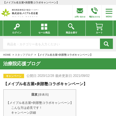
【メイプル名古屋×刹那塾コラボキャンペーン】
MENU
お問い合わせ
電話をかける
ログイン
セール商品
商品を探す
カート
HOME
スタッフブログ
【メイプル名古屋×刹那塾コラボキャンペーン】
治療院応援ブログ
公開日:2020/12/28 最終更新日:2021/09/02
キャンペーン
【メイプル名古屋×刹那塾コラボキャンペーン】
目次
[
非表示
]
【メイプル名古屋×刹那塾コラボキャンペーン】
こんな方は必見です！
キャンペーン詳細