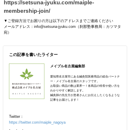
https://setsuna-jyuku.com/maiple-
membership-join/
▼ご登録方法でお困りの方は以下のアドレスまでご連絡ください
メールアドレス：info@setsuna-jyuku.com（刹那塾事務局：カツマタ
宛）
この記事を書いたライター
メイプル名古屋編集部
愛知県名古屋市にある鍼灸院医療用品の総合パートナ
ー・メイプル名古屋のスタッフです。
お取扱い商品の数は業界一！各商品の特長や使い方を
わかりやすく解説します。
鍼灸師の先生方が患者さんにお伝えしたくなるような
記事をお届けします！
Twitter：
https://twitter.com/maiple_nagoya