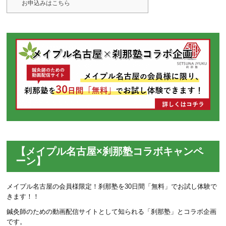
お申込みはこちら
【メイプル名古屋×刹那塾コラボキャンペ
ーン】
メイプル名古屋の会員様限定！刹那塾を30日間「無料」でお試し体験で
きます！！
鍼灸師のための動画配信サイトとして知られる「刹那塾」とコラボ企画
です。