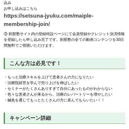
込み
お申し込みはこちら
https://setsuna-jyuku.com/maiple-
membership-join/
③ 刹那塾サイト内の登録特設ページにて会員登録やクレジット決済情報
を登録したら申し込み完了です。刹那塾の全ての動画コンテンツを30日
間無料でご視聴いただけます。
こんな方は必見です！
・もっと治療スキルを上げて患者さんの力になりたい
・治療院経営を学んで売り上げを伸ばしたい
・セミナーがたくさんありすぎて自分にあったものがわからない
・色々な患者さんが来るから、治療のレパートリーを増やしたい
・鍼灸を通じてもっとたくさんの方に喜んでもらいたい！！
キャンペーン詳細