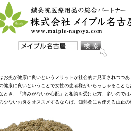
はお灸が健康に良いというメリットが社会的に見直されつつあ
の健康に良いということで女性の患者様がいらっしゃることも
なとき、「痛みがないか心配」と相談を受けた方、多いのでは
の少ないお灸をオススメするならば、知熱灸にも使える山正の