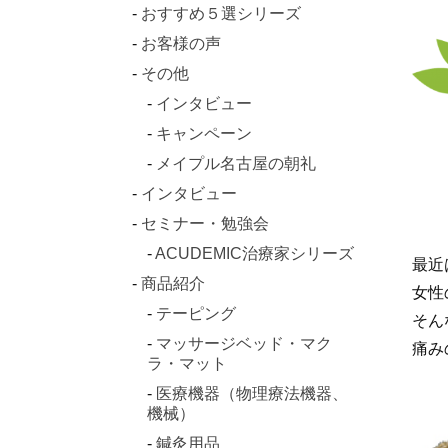
おすすめ５選シリーズ
お客様の声
その他
インタビュー
キャンペーン
メイプル名古屋の朝礼
インタビュー
セミナー・勉強会
ACUDEMIC治療家シリーズ
最近
商品紹介
女性
テーピング
そん
マッサージベッド・マク
痛み
ラ・マット
医療機器（物理療法機器、
機械）
鍼灸用品