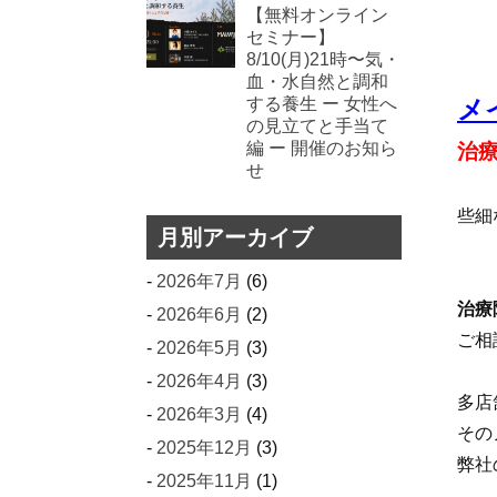
【無料オンライン
セミナー】
8/10(月)21時〜気・
血・水自然と調和
メ
する養生 ー 女性へ
の見立てと手当て
編 ー 開催のお知ら
治
せ
些細
月別アーカイブ
2026年7月
(6)
治療
2026年6月
(2)
ご相
2026年5月
(3)
2026年4月
(3)
多店
2026年3月
(4)
その
2025年12月
(3)
弊社
2025年11月
(1)