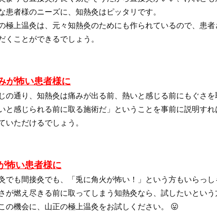
な患者様のニーズに、知熱灸はピッタリです。
の極上温灸は、元々知熱灸のためにも作られているので、患者
だくことができるでしょう。
痛みが怖い患者様に
じの通り、知熱灸は痛みが出る前、熱いと感じる前にもぐさを
いと感じられる前に取る施術だ」ということを事前に説明すれ
ていただけるでしょう。
火が怖い患者様に
灸でも間接灸でも、「兎に角火が怖い！」という方もいらっし
さが燃え尽きる前に取ってしまう知熱灸なら、試したいという
この機会に、山正の極上温灸をお試しください。 😛