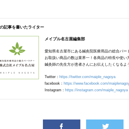
の記事を書いたライター
メイプル名古屋編集部
愛知県名古屋市にある鍼灸院医療用品の総合パー
お取扱い商品の数は業界一！各商品の特長や使い
鍼灸師の先生方が患者さんにお伝えしたくなるよ
Twitter：
https://twitter.com/maiple_nagoya
facebook：
https://www.facebook.com/maiplenago
Instagram：
https://instagram.com/maiple_nagoya