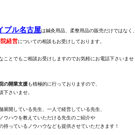
イプル名古屋
は鍼灸用品、柔整用品の販売だけではなく
療院経営
についての相談もお受けしております。
なことでもご相談お受けしますのでお気軽にお電話下さいませ 
院の開業支援
も積極的に行っておりますので、
談下さいませ。
舗展開している先生、一人で経営している先生、
ノウハウを教えていただける先生のご紹介や
の持っているノウハウなども提供させていただきます！