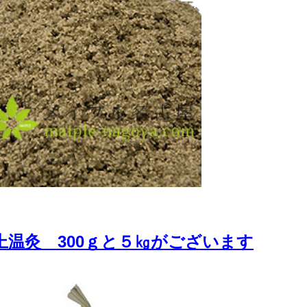
上温灸 300ｇと５㎏がございます