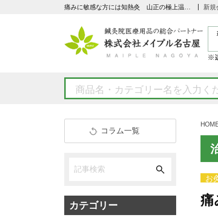
痛みに敏感な方には知熱灸 山正の極上温灸とは
新規
HOM
コラム一覧
お
痛
カテゴリー