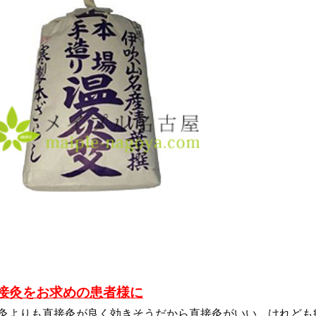
直接灸をお求めの患者様に
灸よりも直接灸が良く効きそうだから直接灸がいい、けれども