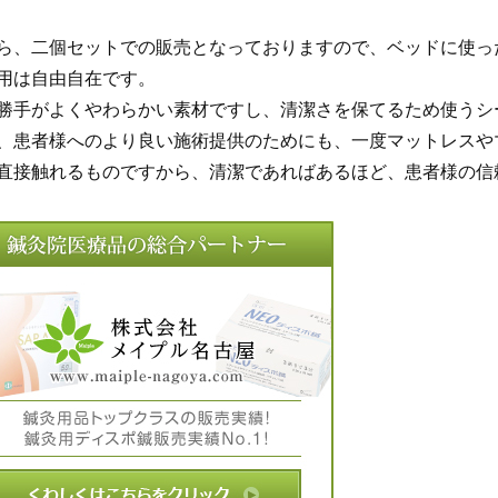
ら、二個セットでの販売となっておりますので、ベッドに使っ
用は自由自在です。
勝手がよくやわらかい素材ですし、清潔さを保てるため使うシ
、患者様へのより良い施術提供のためにも、一度マットレスや
直接触れるものですから、清潔であればあるほど、患者様の信