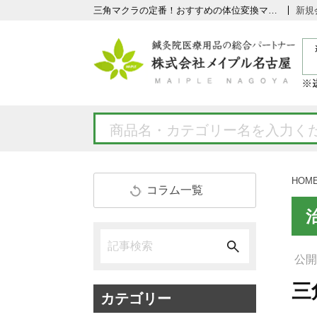
三角マクラの定番！おすすめの体位変換マットをご紹介
新規
HOM
コラム一覧
公開日
三
カテゴリー