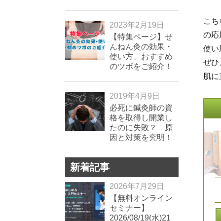
こち
2023年2月19日
の応
【特集ページ】せ
んねん灸の効果・
使い
使い方、おすすめ
ぜひ
のツボをご紹介！
肌に
2019年4月9日
必死に鍼灸師の資
格を取得し開業し
たのに失敗？ 原
因と対策を究明！
新着記事
2026年7月29日
【無料オンライン
セミナー】
2026/08/19(水)21