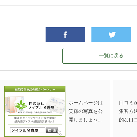
一覧に戻る
ホームページは
口コミ
笑顔の写真を公
集客方法
開しましょう...
的な口コ.