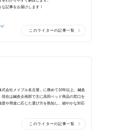
方をわかりやすく解説します。
うな記事をお届けします！
ya/
このライターの記事一覧
式会社メイプル名古屋」に務めて10年以上。鍼灸
。現在は鍼灸企画部で主に高田ベッド商品の窓口を
強度や用途に応じた選び方を熟知し、細やかな対応
このライターの記事一覧