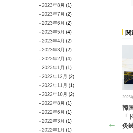
2023年8月
(1)
2023年7月
(2)
2023年6月
(2)
関
2023年5月
(4)
2023年4月
(2)
2023年3月
(2)
2023年2月
(4)
2023年1月
(1)
2022年12月
(2)
2022年11月
(1)
2022年10月
(2)
月2日
2016年7月19日
2022年8月
(1)
に鍼灸院を独立開業
ヘリオジャパン【オリン
2022年6月
(1)
方の準備チェックリ
アキネシオロジーテープ
2022年3月
(1)
8)
の貼り方・使い方を紹介
2022年1月
(1)