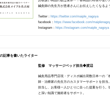
お取扱い商品の数は業界一！各商品の特長や使い
鍼灸師の先生方が患者さんにお伝えしたくなるよ
Twitter：
https://twitter.com/maiple_nagoya
facebook：
https://www.facebook.com/maiplenago
Instagram：
https://instagram.com/maiple_nagoya
の記事を書いたライター
監修 マッサージベッド担当◆渡辺
鍼灸用品専門店現・ディスポ鍼出荷数日本一の「株
師・治療家の先生方のカスタマーサポートを担当
担当し、お客様一人ひとりに合った提案を行う。
と深い知識で施術者をサポート。