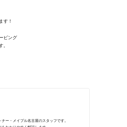
ます！
ーピング
す。
トナー・メイプル名古屋のスタッフです。