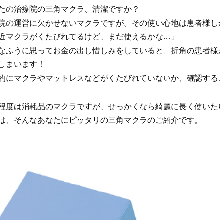
たの治療院の三角マクラ、清潔ですか？
院の運営に欠かせないマクラですが。その使い心地は患者様し
近マクラがくたびれてるけど、まだ使えるかな…」
なふうに思ってお金の出し惜しみをしていると、折角の患者様
しまいます！
的にマクラやマットレスなどがくたびれていないか、確認する
程度は消耗品のマクラですが、せっかくなら綺麗に長く使いた
は、そんなあなたにピッタリの三角マクラのご紹介です。