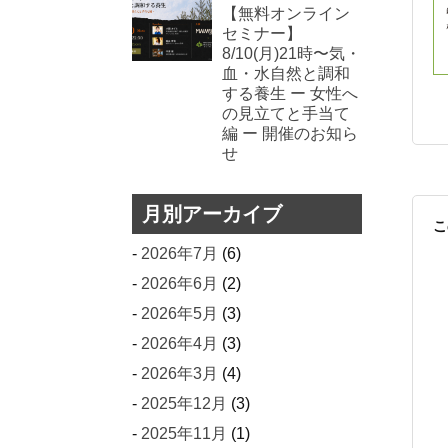
【無料オンライン
セミナー】
8/10(月)21時〜気・
血・水自然と調和
する養生 ー 女性へ
の見立てと手当て
編 ー 開催のお知ら
せ
月別アーカイブ
こ
2026年7月
(6)
2026年6月
(2)
2026年5月
(3)
2026年4月
(3)
2026年3月
(4)
2025年12月
(3)
2025年11月
(1)