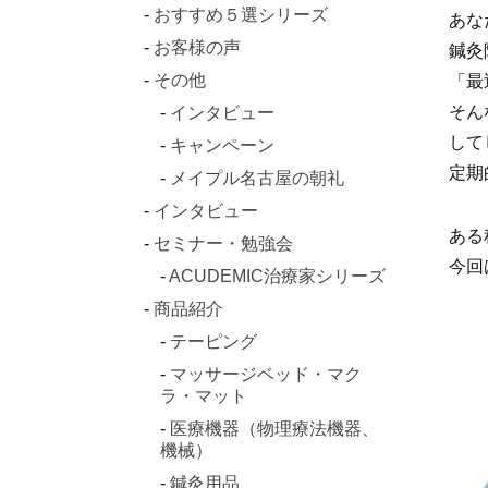
おすすめ５選シリーズ
あな
お客様の声
鍼灸
その他
「最
そん
インタビュー
して
キャンペーン
定期
メイプル名古屋の朝礼
インタビュー
ある
セミナー・勉強会
今回
ACUDEMIC治療家シリーズ
商品紹介
テーピング
マッサージベッド・マク
ラ・マット
医療機器（物理療法機器、
機械）
鍼灸用品