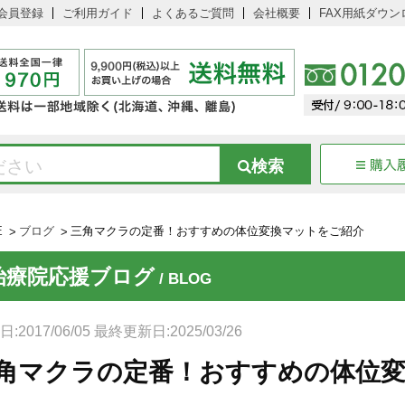
会員登録
ご利用ガイド
よくあるご質問
会社概要
FAX用紙ダウン
E
ブログ
三角マクラの定番！おすすめの体位変換マットをご紹介
治療院応援ブログ
/ BLOG
:2017/06/05 最終更新日:2025/03/26
角マクラの定番！おすすめの体位