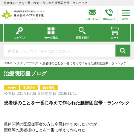
患者様のことを一番に考えて作られた腰部固定帯・ランバック
MENU
お問い合わせ
電話をかける
ログイン
セール商品
商品を探す
カート
HOME
スタッフブログ
患者様のことを一番に考えて作られた腰部固定帯・ランバック
治療院応援ブログ
その他
商品紹介
鍼灸用品
公開日:2017/10/06 最終更新日:2019/11/11
患者様のことを一番に考えて作られた腰部固定帯・ランバック
整体関係の医療従事者の方に今回おすすめしたいのが、
腰痛等の患者様のことを一番に考えて作られた