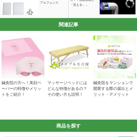
アルフェンス
「見える」...
関連記事
鍼灸院の方へ！美顔ペ
マッサージベッドには
鍼灸院をマンションで
ーパーの特徴やメリッ
どんな特徴があるの？
開業する際の届出とメ
トをご紹介！
その使い方も説明！
リット・デメリット
商品を探す