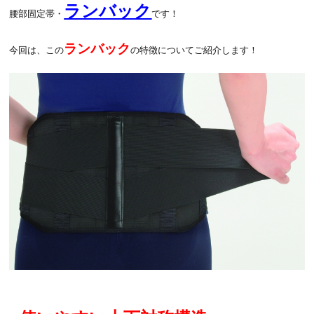
ランバック
腰部固定帯・
です！
ランバック
今回は、この
の特徴についてご紹介します！