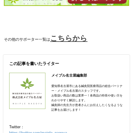
こちらから
その他のサポーター一覧は
この記事を書いたライター
メイプル名古屋編集部
愛知県名古屋市にある鍼灸院医療用品の総合パートナ
ー・メイプル名古屋のスタッフです。
お取扱い商品の数は業界一！各商品の特長や使い方を
わかりやすく解説します。
鍼灸師の先生方が患者さんにお伝えしたくなるような
記事をお届けします！
Twitter：
https://twitter.com/maiple_nagoya