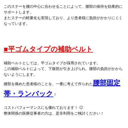
このステーを腰の中心に合わせることによって、腰部の保持を効果的に
サポートします。
またステーの軽量化も実現しており、より患者様に負担がかかりにくく
なっています。
■平ゴムタイプの補助ベルト
補助ベルトとしては、平ゴムタイプが採用されています。
この補助ベルトによって、下腹部が引き上げられ、腰部の負担がかから
ないようにします。
腰部固定
腰部を痛めた患者様のことを、一番に考えて作られた
帯・ランバック
！
コストパフォーマンスにも優れております！ 🙂
整体関係の医療従事者の方は、是非利用をご検討ください！