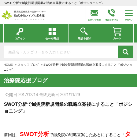
SWOT分析で鍼灸院新規開業の戦略立案後にすること「ポジショニング」
MENU
お問い合わせ
電話をかける
ログイン
セール商品
商品を探す
カート
HOME
スタッフブログ
SWOT分析で鍼灸院新規開業の戦略立案後にすること「ポジショ
ニング」
治療院応援ブログ
公開日:2017/12/14 最終更新日:2021/11/29
SWOT分析で鍼灸院新規開業の戦略立案後にすること「ポジシ
ョニング」
SWOT分析
タ
前回は、
で鍼灸院の戦略立案したあとにすること「