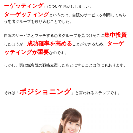
ーゲッティング
」についてお話ししました。
ターゲッティング
というのは、自院のサービスを利用してもら
う患者グループを絞り込むことでした。
集中投資
自院のサービスとマッチする患者グループを見つけそこに
成功確率を高める
ターゲ
したほうが、
ことができるため、
ッティングが重要
なのです。
しかし、実は鍼灸院の戦略立案したあとにすることは他にもあります。
ポジショニング
それは「
」と言われるステップです。