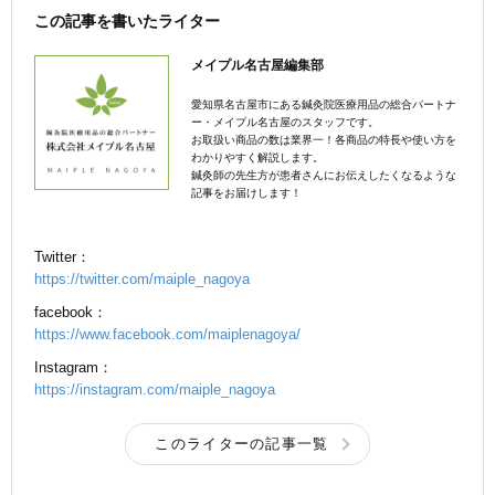
この記事を書いたライター
メイプル名古屋編集部
愛知県名古屋市にある鍼灸院医療用品の総合パートナ
ー・メイプル名古屋のスタッフです。
お取扱い商品の数は業界一！各商品の特長や使い方を
わかりやすく解説します。
鍼灸師の先生方が患者さんにお伝えしたくなるような
記事をお届けします！
Twitter：
https://twitter.com/maiple_nagoya
facebook：
https://www.facebook.com/maiplenagoya/
Instagram：
https://instagram.com/maiple_nagoya
このライターの記事一覧