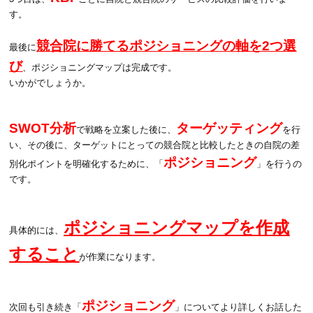
す。
競合院に勝てるポジショニングの軸を2つ選
最後に
び
、ポジショニングマップは完成です。
いかがでしょうか。
SWOT分析
ターゲッティング
で戦略を立案した後に、
を行
い、その後に、ターゲットにとっての競合院と比較したときの自院の差
ポジショニング
別化ポイントを明確化するために、「
」を行うの
です。
ポジショニングマップを作成
具体的には、
すること
が作業になります。
ポジショニング
次回も引き続き「
」についてより詳しくお話した