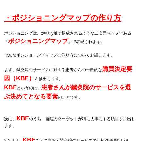
・ポジショニングマップの作り方
ポジショニングは、x軸とy軸で構成されるような二次元マップである
ポジショニングマップ
「
」で表現されます。
そんなポジショニングマップの作り方についてお話します。
購買決定要
まず、鍼灸院のサービスに対する患者さんの一般的な
因（KBF）
を抽出します。
KBF
患者さんが鍼灸院のサービスを選
というのは、
ぶ決めてとなる要素
のことです。
KBF
次に、
のうち、自院のターゲットが特に大事にする項目を抽出し
ます。
KBF
3つ目は、
ごとに自院と競合院のサービスの比較評価を行いま