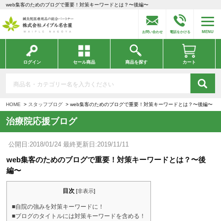
web集客のためのブログで重要！対策キーワードとは？〜後編〜
MENU
お問い合わせ
電話をかける
ログイン
セール商品
商品を探す
カート
HOME
スタッフブログ
web集客のためのブログで重要！対策キーワードとは？〜後編〜
治療院応援ブログ
公開日:2018/01/24 最終更新日:2019/11/11
web集客のためのブログで重要！対策キーワードとは？〜後
編〜
目次
[
非表示
]
■自院の強みを対策キーワードに！
■ブログのタイトルには対策キーワードを含める！