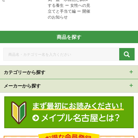
する養生 ー 女性への見
立てと手当て編 ー 開催
のお知らせ
商品を探す
カテゴリーから探す
メーカーから探す