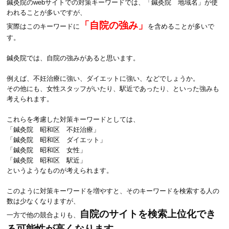
鍼灸院のwebサイトでの対策キーワードでは、「鍼灸院 地域名」が使
われることが多いですが、
「自院の強み」
実際はこのキーワードに
を含めることが多いで
す。
鍼灸院では、自院の強みがあると思います。
例えば、不妊治療に強い、ダイエットに強い、などでしょうか。
その他にも、女性スタッフがいたり、駅近であったり、といった強みも
考えられます。
これらを考慮した対策キーワードとしては、
「鍼灸院 昭和区 不妊治療」
「鍼灸院 昭和区 ダイエット」
「鍼灸院 昭和区 女性」
「鍼灸院 昭和区 駅近」
というようなものが考えられます。
このように対策キーワードを増やすと、そのキーワードを検索する人の
数は少なくなりますが、
自院のサイトを検索上位化でき
一方で他の競合よりも、
る可能性が高くなります。