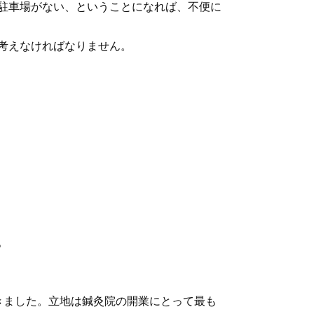
駐車場がない、ということになれば、不便に
考えなければなりません。
。
きました。立地は鍼灸院の開業にとって最も