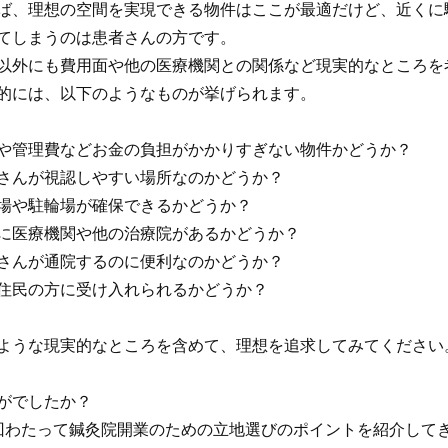
ば、理想の空間を実現できる物件はここが最適だけど、近くに
てしまうのは患者さんの方です。
以外にも費用面や他の医療機関との関係など現実的なところを
的には、以下のようなものが挙げられます。
や管理費などお金の負担がかかりすぎない物件かどうか？
さんが視認しやすい場所なのかどうか？
場や駐輪場が確保できるかどうか？
に医療機関や他の治療院があるかどうか？
さんが通院するのに便利なのかどうか？
住民の方に受け入れられるかどうか？
ような現実的なところを含めて、理想を追求してみてください
がでしたか？
回わたって鍼灸院開業のための立地選びのポイントを紹介して