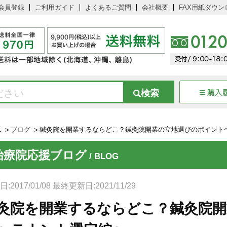
会員登録
ご利用ガイド
よくあるご質問
会社概要
FAX用紙ダウン
E
ブログ
鍼灸院を開業するならどこ？鍼灸院開業の立地選びのポイント
治療院応援ブログ
/ BLOG
:2017/01/08 最終更新日:2021/11/29
灸院を開業するならどこ？鍼灸院