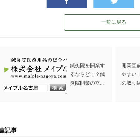
一覧に戻る
鍼灸院を開業す
開業直
るならどこ？鍼
やすい
灸院開業の立...
の取り組
連記事