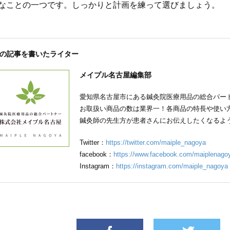
なことの一つです。しっかりと計画を練って選びましょう。
の記事を書いたライター
メイプル名古屋編集部
愛知県名古屋市にある鍼灸院医療用品の総合パー
お取扱い商品の数は業界一！各商品の特長や使い
鍼灸師の先生方が患者さんにお伝えしたくなるよ
Twitter：
https://twitter.com/maiple_nagoya
facebook：
https://www.facebook.com/maiplenago
Instagram：
https://instagram.com/maiple_nagoya