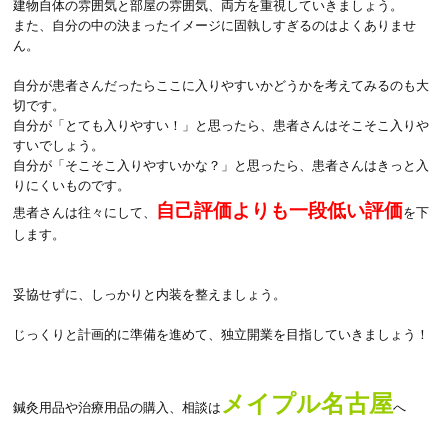
建物自体の雰囲気と部屋の雰囲気、両方を重視していきましょう。
また、自分の中の決まったイメージに固執しすぎるのはよくありませ
ん。
自分が患者さんだったらここに入りやすいかどうかを考えてみるのも大
切です。
自分が「とても入りやすい！」と思ったら、患者さんはそこそこ入りや
すいでしょう。
自分が「そこそこ入りやすいかな？」と思ったら、患者さんはきっと入
りにくいものです。
自己評価よりも一段低い評価
患者さんは往々にして、
を下
します。
妥協せずに、しっかりと内装を整えましょう。
じっくりと計画的に準備を進めて、独立開業を目指していきましょう！
メイプル名古屋
鍼灸用品や治療用品の購入、相談は
へ