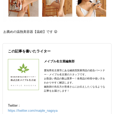
お薦めの温熱美容器【温経】です 😛
この記事を書いたライター
メイプル名古屋編集部
愛知県名古屋市にある鍼灸院医療用品の総合パートナ
ー・メイプル名古屋のスタッフです。
お取扱い商品の数は業界一！各商品の特長や使い方を
わかりやすく解説します。
鍼灸師の先生方が患者さんにお伝えしたくなるような
記事をお届けします！
Twitter：
https://twitter.com/maiple_nagoya