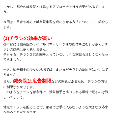
しかし、都会の鍼灸院とは異なるアプローチを行う必要があるでしょ
う。
今回は、田舎や地方で鍼灸院集客を成功させる方法について、ご紹介し
ます。
(1)チラシの効果が高い
都市部には鍼灸院のライバル（マッサージ店や整体を含む）が多く、チ
ラシの効果は多くありません。
そもそも、チラシ含む新聞をとっていないような家庭も珍しくなくなっ
てきました。
一方、競争相手の少ない地域では、まだまだチラシの反応率はバカにで
きません。
鍼灸院は広告制限
また、
などの問題があるため、チラシの内容
に制限がかかります。
このようなチラシを都市部で、競争相手と比べられる環境で配るのは難
しいでしょう。
地域でチラシを配ることで、都会では手に入らないような大きな反応率
を得ることができます。