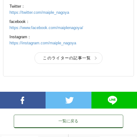
Twitter：
https://twitter.com/maiple_nagoya
facebook：
https://www.facebook.com/maiplenagoya/
Instagram：
https://instagram.com/maiple_nagoya
このライターの記事一覧
一覧に戻る