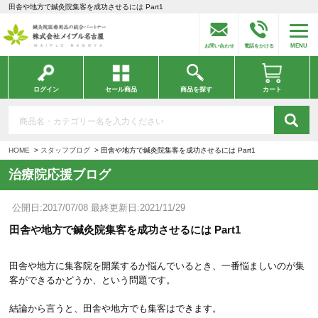
田舎や地方で鍼灸院集客を成功させるには Part1
MENU
お問い合わせ
電話をかける
ログイン
セール商品
商品を探す
カート
HOME
スタッフブログ
田舎や地方で鍼灸院集客を成功させるには Part1
治療院応援ブログ
公開日:2017/07/08 最終更新日:2021/11/29
田舎や地方で鍼灸院集客を成功させるには Part1
田舎や地方に集客院を開業するか悩んでいるとき、一番悩ましいのが集
客ができるかどうか、という問題です。
結論から言うと、田舎や地方でも集客はできます。