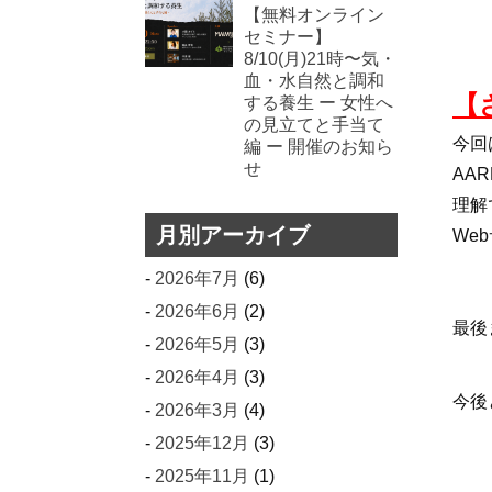
【無料オンライン
セミナー】
8/10(月)21時〜気・
血・水自然と調和
【
する養生 ー 女性へ
の見立てと手当て
今回
編 ー 開催のお知ら
せ
AA
理解
月別アーカイブ
We
2026年7月
(6)
2026年6月
(2)
最後
2026年5月
(3)
2026年4月
(3)
今後
2026年3月
(4)
2025年12月
(3)
2025年11月
(1)