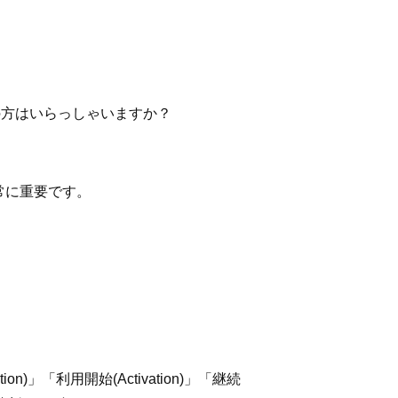
の方はいらっしゃいますか？
常に重要です。
)」「利用開始(Activation)」「継続