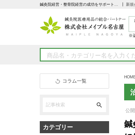
鍼灸院経営・整骨院経営の成功をサポートします。Webの解析にはAARRR
新規
HOM
コラム一覧
公開日
鍼
カテゴリー