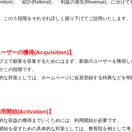
etention)」「紹介(Referral)」「利益の発生(Revenue
、この５段階をそれぞれ詳しく掘り下げてご説明いたします。
ーザーの獲得(Acquisition)】
ブ上で顧客を収集するためにはまず、新規のユーザーを獲得し
がこの段階です。
的な対策としては、ホームページに会員登録する特典などを明
用開始(Activation)】
的な収益の獲得までいくためには、利用開始が必要です。
開始を促すための具体的な対策としては、整骨院を例として考