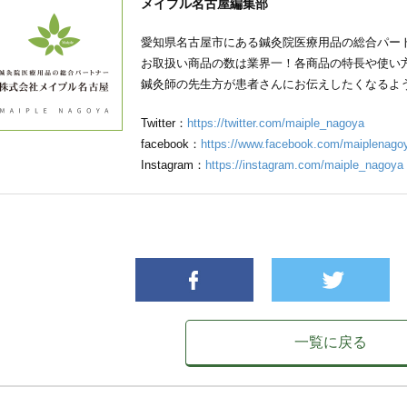
メイプル名古屋編集部
愛知県名古屋市にある鍼灸院医療用品の総合パー
お取扱い商品の数は業界一！各商品の特長や使い
鍼灸師の先生方が患者さんにお伝えしたくなるよ
Twitter：
https://twitter.com/maiple_nagoya
facebook：
https://www.facebook.com/maiplenago
Instagram：
https://instagram.com/maiple_nagoya
一覧に戻る