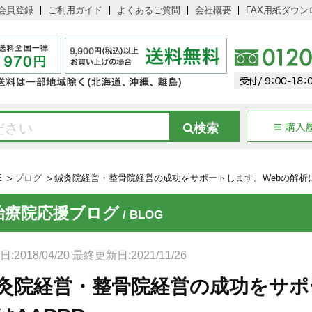
会員登録
ご利用ガイド
よくあるご質問
会社概要
FAX用紙ダウン
E
ブログ
鍼灸院経営・整骨院経営の成功をサポートします。Webの解析に
治療院応援ブログ
/ BLOG
:2018/04/20 最終更新日:2021/11/26
灸院経営・整骨院経営の成功をサポ