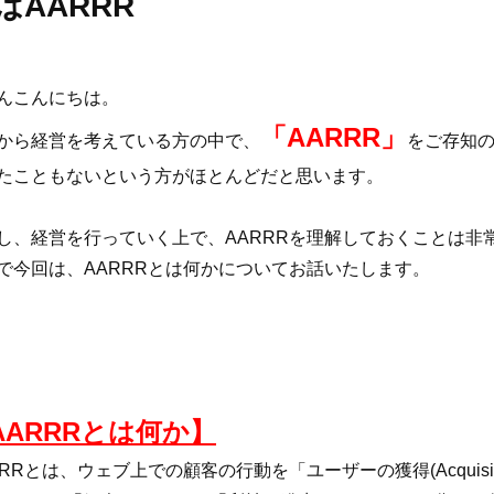
はAARRR
んこんにちは。
「AARRR」
から経営を考えている方の中で、
をご存知
たこともないという方がほとんどだと思います。
し、経営を行っていく上で、AARRRを理解しておくことは非
で今回は、AARRRとは何かについてお話いたします。
AARRRとは何か】
RRとは、ウェブ上での顧客の行動を「ユーザーの獲得(Acquisition