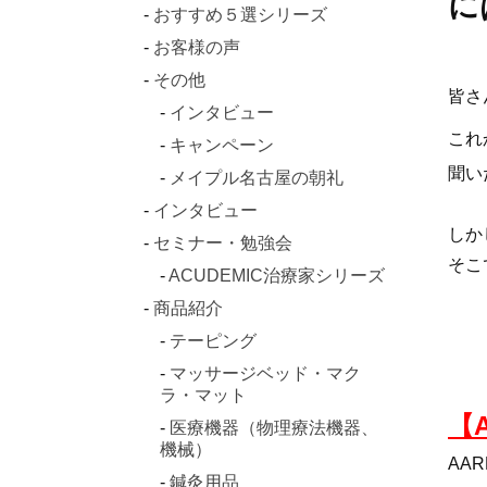
に
おすすめ５選シリーズ
お客様の声
その他
皆さ
インタビュー
これ
キャンペーン
聞い
メイプル名古屋の朝礼
インタビュー
しか
セミナー・勉強会
そこ
ACUDEMIC治療家シリーズ
商品紹介
テーピング
マッサージベッド・マク
ラ・マット
【
医療機器（物理療法機器、
機械）
AAR
鍼灸用品