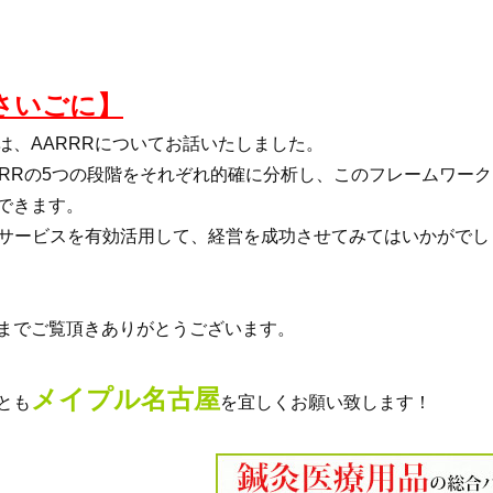
さいごに】
は、AARRRについてお話いたしました。
RRRの5つの段階をそれぞれ的確に分析し、このフレームワー
できます。
bサービスを有効活用して、経営を成功させてみてはいかがでし
までご覧頂きありがとうございます。
メイプル名古屋
とも
を宜しくお願い致します！