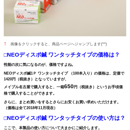
↑
画像をクリックすると、商品ページへジャンプします(^^)
□NEOディスポ鍼 ワンタッチタイプの価格は？
性能の次に気になるのが、価格ですよね。
NEOディスポ鍼1Ｐ ワンタッチタイプ （100本入り）の価格は、定価で
1420円（税抜き）となっていますが、
650
メイプル名古屋で購入すると、一箱
円（税抜き）というお手頃価
格で購入することができます。
さらに、まとめ買いをするとさらにお安くお買い求めいただけます。
（価格は全て2018年11月現在）
□NEOディスポ鍼 ワンタッチタイプの使い方は？
ここで、本製品の使い方について大まかにご紹介します。