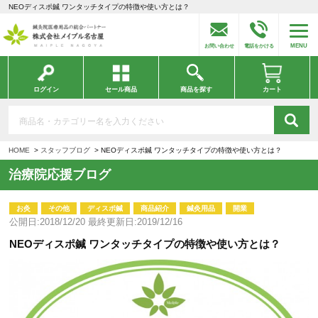
NEOディスポ鍼 ワンタッチタイプの特徴や使い方とは？
MENU
お問い合わせ
電話をかける
ログイン
セール商品
商品を探す
カート
HOME
スタッフブログ
NEOディスポ鍼 ワンタッチタイプの特徴や使い方とは？
治療院応援ブログ
お灸
その他
ディスポ鍼
商品紹介
鍼灸用品
開業
公開日:2018/12/20 最終更新日:2019/12/16
NEOディスポ鍼 ワンタッチタイプの特徴や使い方とは？