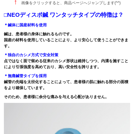
↑
画像をクリックすると、商品ページへジャンプします(^^)
□NEOディスポ鍼 ワンタッチタイプの特徴は？
＊鍼体に国産材料を使用
鍼は、患者様の身体に触れるものです。
国産の材料を使用していることにより、より安心して使うことができま
す。
＊独自のカシメ方式で安全対策
点ではなく面で留める従来のカシメ形状は維持しつつ、内溝を施すこと
により引張強度を高めており、高い安全性を誇ります。
＊無痛鍼管タイプを採用
鍼管の先端を太径化することによって、患者様の肌に触れる部分の面積
をより確保しています。
そのため、患者様に余分な痛みを与える心配がありません。