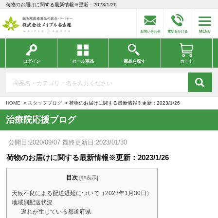
荷物のお届けに関する最新情報※更新：2023/1/26
MENU
お問い合わせ
電話をかける
ログイン
セール商品
商品を探す
カート
HOME
スタッフブログ
荷物のお届けに関する最新情報※更新：2023/1/26
治療院応援ブログ
公開日:2020/09/07 最終更新日:2023/01/30
荷物のお届けに関する最新情報※更新：2023/1/26
目次
[
非表示
]
天候不良による配送遅延について（2023年1月30日）
地域別配送状況
遅れが生じている都道府県