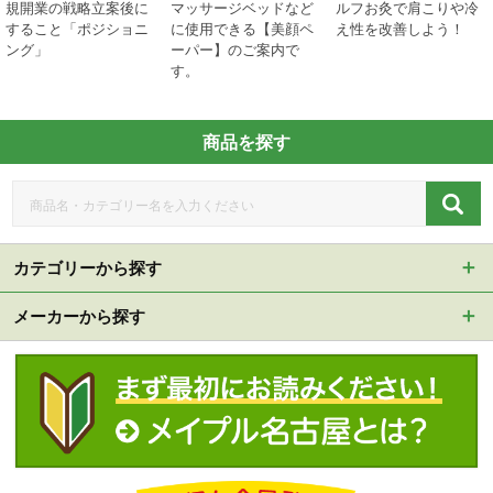
規開業の戦略立案後に
マッサージベッドなど
ルフお灸で肩こりや冷
すること「ポジショニ
に使用できる【美顔ペ
え性を改善しよう！
ング」
ーパー】のご案内で
す。
商品を探す
カテゴリーから探す
メーカーから探す