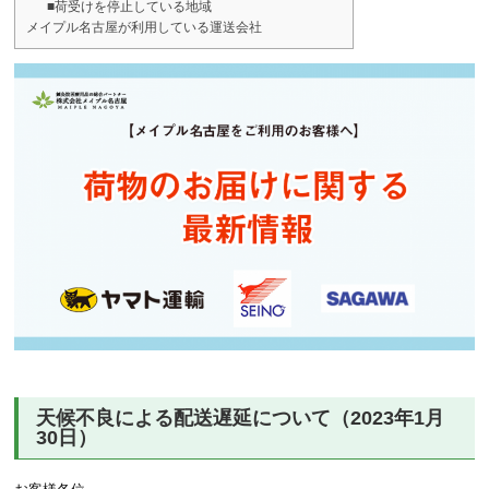
■荷受けを停止している地域
メイプル名古屋が利用している運送会社
天候不良による配送遅延について（2023年1月
30日）